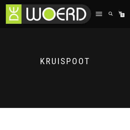
SCHAKEL
0
TUSSEN
MENU
KRUISPOOT