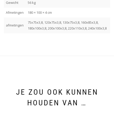
Gewicht
56 kg
Afmetingen
180 × 100 × 4 cm
75x75x3,8, 120x75x3,8, 130x75x3,8, 160x85x3,8,
afmetingen
180x100x3,8, 200x100x3,8, 220x110x3,8, 240x100x3,8
JE ZOU OOK KUNNEN
HOUDEN VAN …