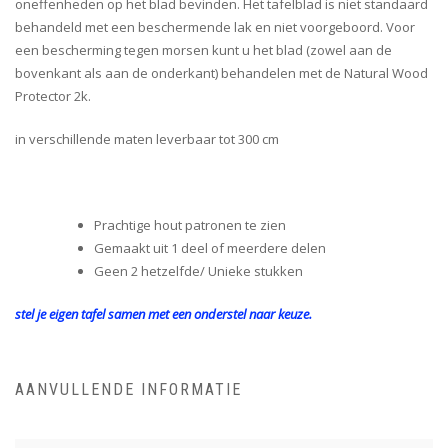
oneffenheden op het blad bevinden. Het tafelblad is niet standaard
behandeld met een beschermende lak en niet voorgeboord. Voor
een bescherming tegen morsen kunt u het blad (zowel aan de
bovenkant als aan de onderkant) behandelen met de Natural Wood
Protector 2k.
in verschillende maten leverbaar tot 300 cm
Prachtige hout patronen te zien
Gemaakt uit 1 deel of meerdere delen
Geen 2 hetzelfde/ Unieke stukken
stel je eigen tafel samen met een onderstel naar keuze.
AANVULLENDE INFORMATIE