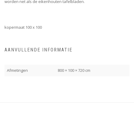
worden net als de eikenhouten tafelbladen.
kopermaat 100 x 100
AANVULLENDE INFORMATIE
Afmetingen
800 × 100 × 720 cm