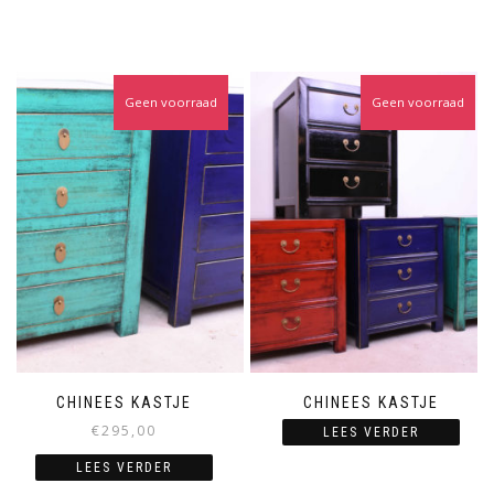
Geen voorraad
Geen voorraad
CHINEES KASTJE
CHINEES KASTJE
€
295,00
LEES VERDER
LEES VERDER