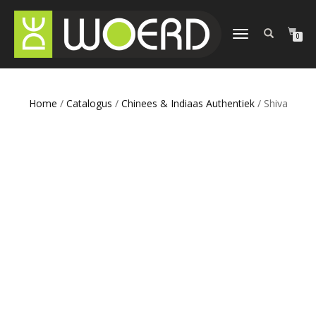
SCHAKEL
0
TUSSEN
MENU
Home
/
Catalogus
/
Chinees & Indiaas Authentiek
/ Shiva