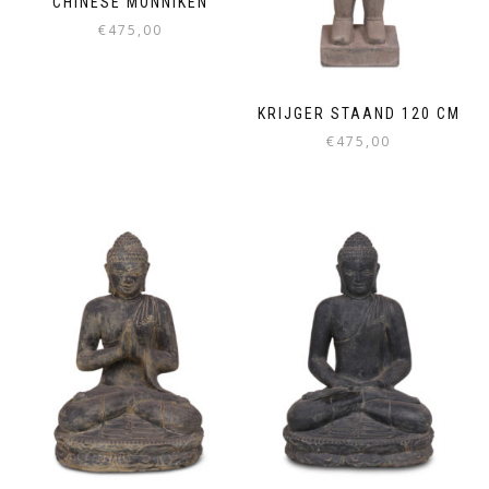
CHINESE MONNIKEN
€
475,00
KRIJGER STAAND 120 CM
€
475,00