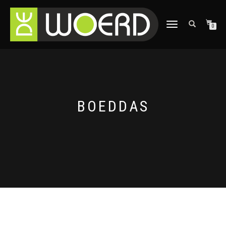
SCHAKEL
0
TUSSEN
MENU
BOEDDAS