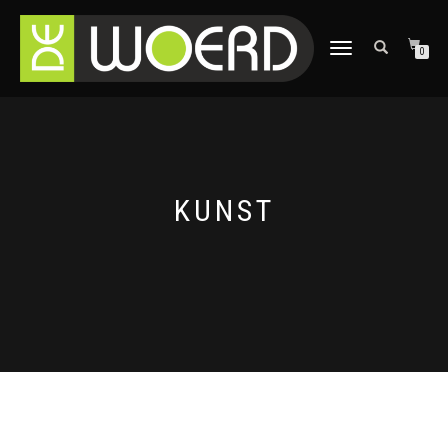
SCHAKEL
0
TUSSEN
MENU
KUNST