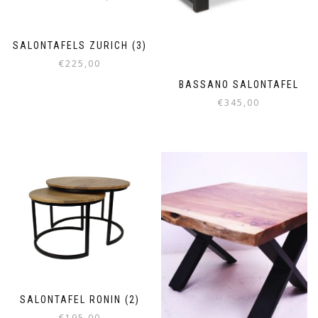
SALONTAFELS ZURICH (3)
€
225,00
BASSANO SALONTAFEL
€
345,00
SALONTAFEL RONIN (2)
€
195,00