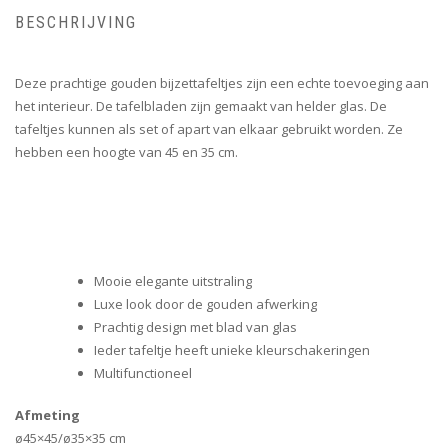
BESCHRIJVING
Deze prachtige gouden bijzettafeltjes zijn een echte toevoeging aan
het interieur. De tafelbladen zijn gemaakt van helder glas. De
tafeltjes kunnen als set of apart van elkaar gebruikt worden. Ze
hebben een hoogte van 45 en 35 cm.
Mooie elegante uitstraling
Luxe look door de gouden afwerking
Prachtig design met blad van glas
Ieder tafeltje heeft unieke kleurschakeringen
Multifunctioneel
Afmeting
ø45×45/ø35×35 cm