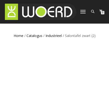
SCHAKEL
0
TUSSEN
MENU
Home
/
Catalogus
/
Industrieel
/ Salontafel zwart (2)